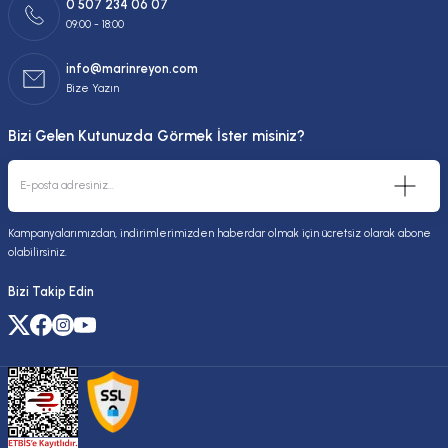
0 507 234 06 07
09:00 - 18:00
info@marinreyon.com
Bize Yazın
Bizi Gelen Kutunuzda Görmek İster misiniz?
Kampanyalarımızdan, indirimlerimizden haberdar olmak için ücretsiz olarak abone
olabilirsiniz.
Bizi Takip Edin