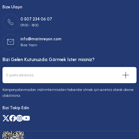
Bize Ulaşın
0 507 234 06 07
09:00 - 18:00
info@marinreyon.com
Bize Yazın
Bizi Gelen Kutunuzda Görmek İster misiniz?
Kampanyalarımızdan, indirimlerimizden haberdar olmak için ücretsiz olarak abone
olabilirsiniz.
Bizi Takip Edin