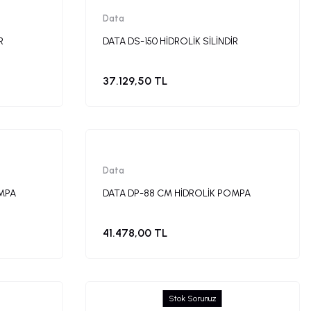
Data
R
DATA DS-150 HİDROLİK SİLİNDİR
37.129,50 TL
Data
OMPA
DATA DP-88 CM HİDROLİK POMPA
41.478,00 TL
Stok Sorunuz