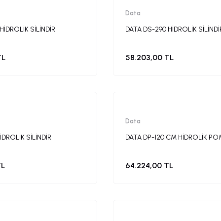
Data
HİDROLİK SİLİNDİR
DATA DS-290 HİDROLİK SİLİNDİ
TL
58.203,00 TL
Data
İDROLİK SİLİNDİR
DATA DP-120 CM HİDROLİK P
TL
64.224,00 TL