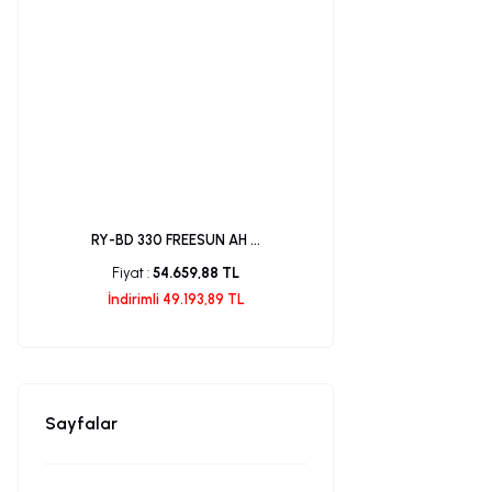
RY-BD 330 FREESUN AH ...
Fiyat :
54.659,88 TL
İndirimli 49.193,89 TL
Sayfalar