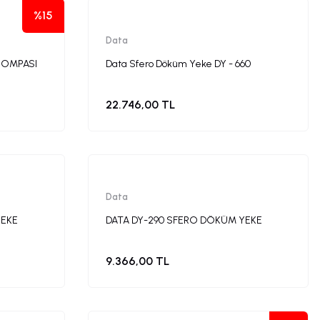
%15
Data
POMPASI
Data Sfero Döküm Yeke DY - 660
22.746,00 TL
Data
YEKE
DATA DY-290 SFERO DÖKÜM YEKE
9.366,00 TL