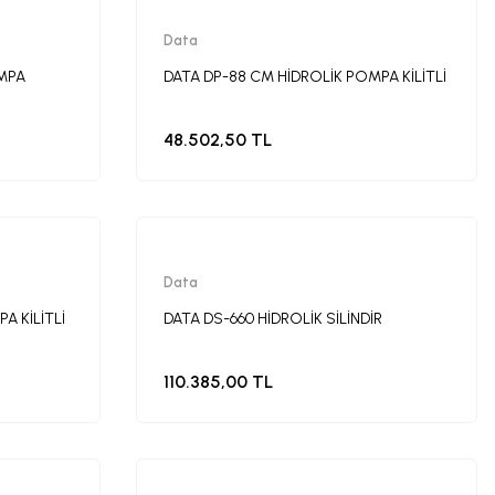
Data
OMPA
DATA DP-88 CM HİDROLİK POMPA KİLİTLİ
48.502,50 TL
Data
A KİLİTLİ
DATA DS-660 HİDROLİK SİLİNDİR
110.385,00 TL