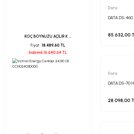
Data
DATA DS-460 
85.632,00 
KOÇ BOYNUZU AÇILIR K ...
Fiyat :
18.489,60 TL
İndirimli 16.640,64 TL
Data
DATA DS-70 H
28.098,00 