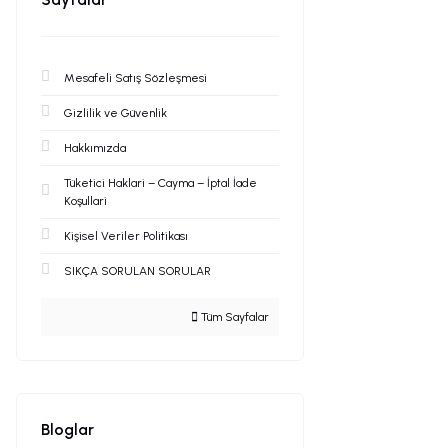
Mesafeli Satış Sözleşmesi
Gizlilik ve Güvenlik
Hakkımızda
Tüketici Haklari – Cayma – İptal İade
Koşullari
Kişisel Veriler Politikası
SIKÇA SORULAN SORULAR
Tüm Sayfalar
Bloglar