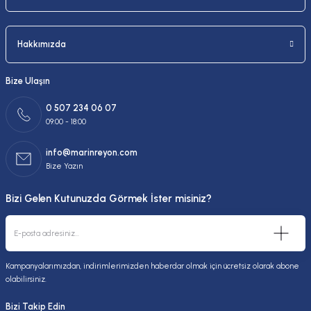
Hakkımızda
Bize Ulaşın
0 507 234 06 07
09:00 - 18:00
info@marinreyon.com
Bize Yazın
Bizi Gelen Kutunuzda Görmek İster misiniz?
Kampanyalarımızdan, indirimlerimizden haberdar olmak için ücretsiz olarak abone
olabilirsiniz.
Bizi Takip Edin