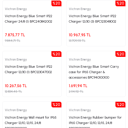
%20
%20
Victron Energy
Victron Energy
Victron Energy Blue Smart IP22
Victron Energy Blue Smart IP22
Charger 24/8 (1) BPC240842002
Charger 12/30 (3) BPC123048002
7.875,77 TL
10.967,95 TL
9.844,71 TL
13.709,93 TL
%20
%20
Victron Energy
Victron Energy
Victron Energy Blue Smart IP22
Victron Energy Blue Smart Carry
Charger 12/30 (1) BPC123047002
case for IP65 Charger &
accessories BPC940100100
10.267,56 TL
1.691,94 TL
12.834,45 TL
2.114,92 TL
%20
%20
Victron Energy
Victron Energy
Victron Energy Wall mount for IP65
Victron Energy Rubber bumper for
Charger 12/10, 12/15, 24/8
IP65 Charger 12/10, 12/15, 24/8