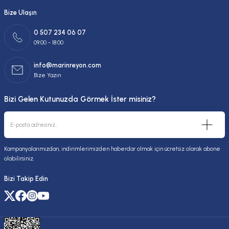
Bize Ulaşın
0 507 234 06 07
09:00 - 18:00
info@marinreyon.com
Bize Yazın
Bizi Gelen Kutunuzda Görmek İster misiniz?
Kampanyalarımızdan, indirimlerimizden haberdar olmak için ücretsiz olarak abone
olabilirsiniz.
Bizi Takip Edin