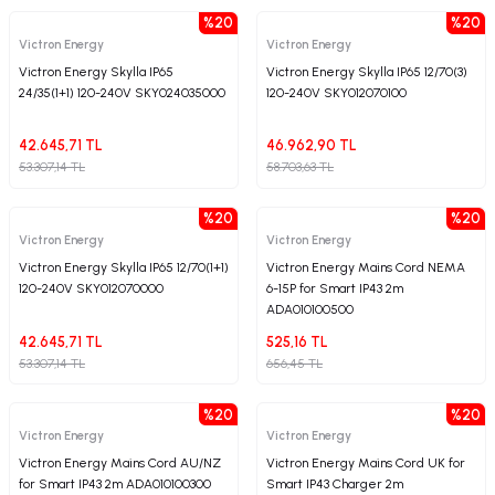
%20
%20
Victron Energy
Victron Energy
Victron Energy Skylla IP65
Victron Energy Skylla IP65 12/70(3)
24/35(1+1) 120-240V SKY024035000
120-240V SKY012070100
42.645,71 TL
46.962,90 TL
53.307,14 TL
58.703,63 TL
%20
%20
Victron Energy
Victron Energy
Victron Energy Skylla IP65 12/70(1+1)
Victron Energy Mains Cord NEMA
120-240V SKY012070000
6-15P for Smart IP43 2m
ADA010100500
42.645,71 TL
525,16 TL
53.307,14 TL
656,45 TL
%20
%20
Victron Energy
Victron Energy
Victron Energy Mains Cord AU/NZ
Victron Energy Mains Cord UK for
for Smart IP43 2m ADA010100300
Smart IP43 Charger 2m