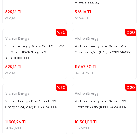
ADA010100200
525,16 TL
525,16 TL
656,45 TL
656,45 TL
%20
%20
Victron Energy
Victron Energy
Victron energy Mains Cord CEE 7/7
Victron Energy Blue Smart IP67
for Smart IP43 Charger 2m
Charger 12/25 (1+Si) BPC122514006
ADA010100100
525,16 TL
11.667,80 TL
656,45 TL
14.584,75 TL
%20
%20
Victron Energy
Victron Energy
Victron Energy Blue Smart IP22
Victron Energy Blue Smart IP22
Charger 24/16 (3) BPC241648002
Charger 24/16 (1) BPC241647002
11.901,26 TL
10.501,02 TL
14.876,58 TL
13.126,28 TL